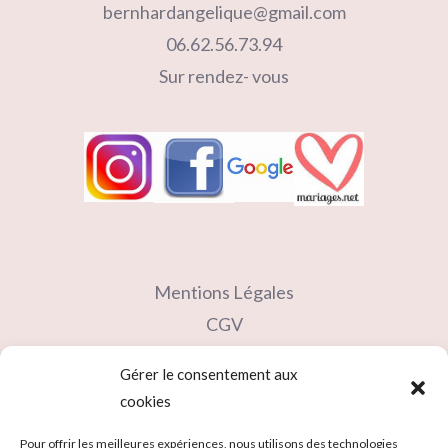
bernhardangelique@gmail.com
06.62.56.73.94
Sur rendez- vous
Mentions Légales
CGV
Contact
Gérer le consentement aux
Partenaires
cookies
Carte cadeau
Pour offrir les meilleures expériences, nous utilisons des technologies