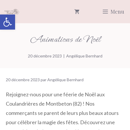
Aller
Menu
au
Ouvrir la barre d’outils
contenu
Animations de Noël
20 décembre 2023
|
Angélique Bernhard
20 décembre 2023
par
Angélique Bernhard
Rejoignez-nous pour une féerie de Noël aux
Coulandrières de Montbeton (82) ! Nos
commerçants se parent de leurs plus beaux atours
pour célébrer la magie des fêtes. Découvrez une