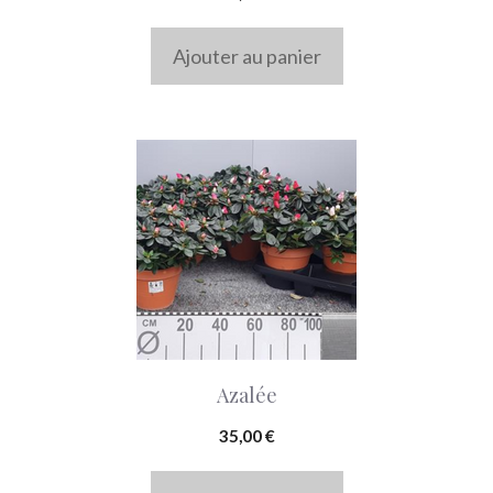
Ajouter au panier
Azalée
35,00
€