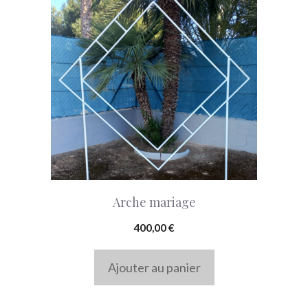
Arche mariage
400,00
€
Ajouter au panier