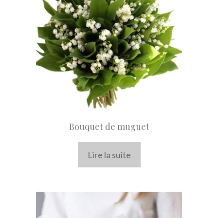
Bouquet de muguet
Lire la suite
Ce
produit