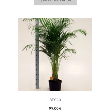
Areca
99,00
€