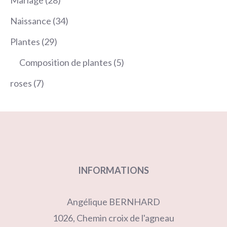
Mariage
28
produits
34
Naissance
34
produits
29
Plantes
29
produits
5
Composition de plantes
5
produits
7
roses
7
produits
INFORMATIONS
Angélique BERNHARD
1026, Chemin croix de l'agneau