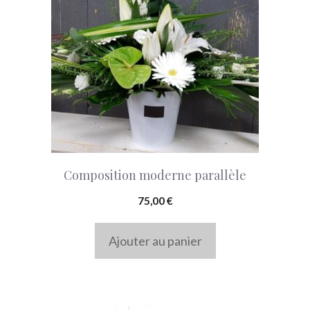
Composition moderne parallèle
75,00
€
Ajouter au panier
Ce