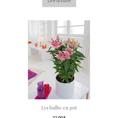
Lire la suite
Lys bulbe en pot
22,00
€