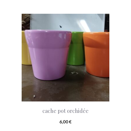
cache pot orchidée
6,00
€