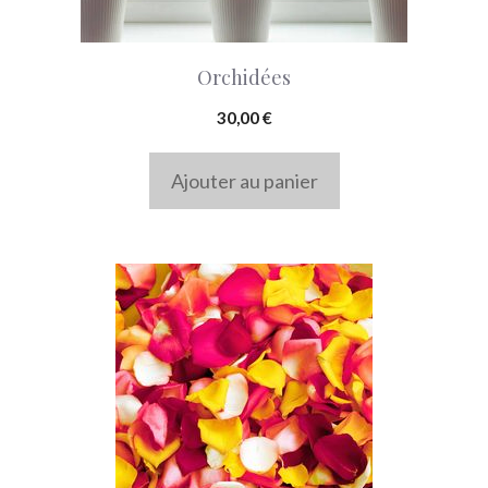
Orchidées
30,00
€
Ajouter au panier