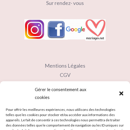
Sur rendez- vous
Mentions Légales
CGV
Contact
Gérer le consentement aux
Partenaires
cookies
Carte cadeau
Pour offrir les meilleures expériences, nous utilisons des technologies
telles que les cookies pour stocker et/ou accéder aux informations des
appareils. Le fait de consentir à ces technologies nous permettra de traiter
des données telles que le comportement de navigation ou les ID uniques sur