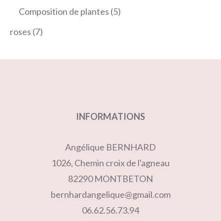
produits
5
Composition de plantes
5
produits
7
roses
7
produits
INFORMATIONS
Angélique BERNHARD
1026, Chemin croix de l'agneau
82290 MONTBETON
bernhardangelique@gmail.com
06.62.56.73.94