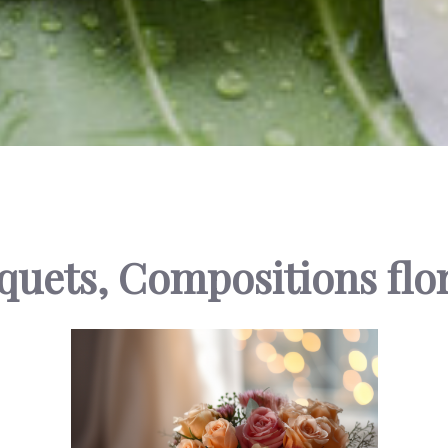
uets, Compositions flo