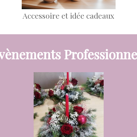
Accessoire et idée cadeaux
vènements Professionne