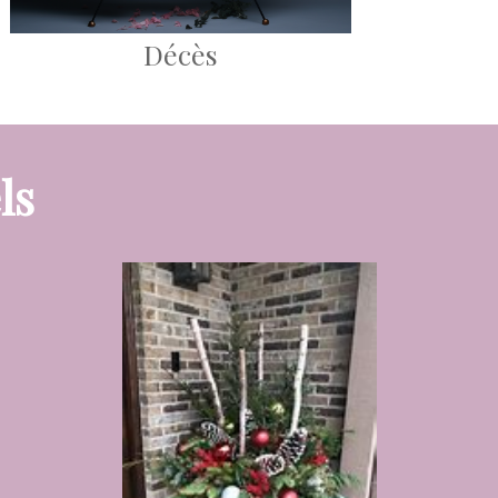
Décès
ls