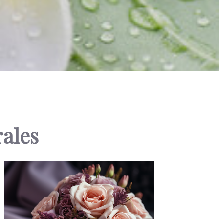
rales