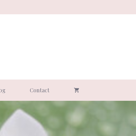
og
Contact