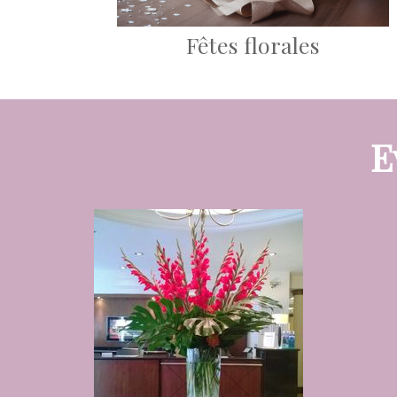
Fêtes florales
E