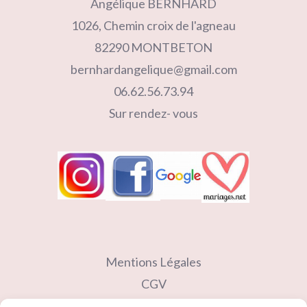
Angélique BERNHARD
1026, Chemin croix de l'agneau
82290 MONTBETON
bernhardangelique@gmail.com
06.62.56.73.94
Sur rendez- vous
Mentions Légales
CGV
Contact