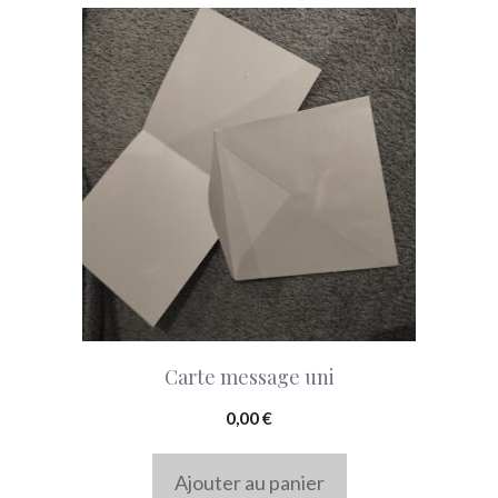
60,00 €
Carte message uni
0,00
€
Ajouter au panier