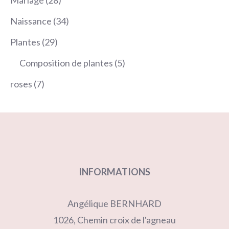
Mariage
28
produits
34
Naissance
34
produits
29
Plantes
29
produits
5
Composition de plantes
5
produits
7
roses
7
produits
INFORMATIONS
Angélique BERNHARD
1026, Chemin croix de l'agneau