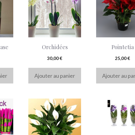
vase
Orchidées
Pointetia
30,00
€
25,00
€
nier
Ajouter au panier
Ajouter au pa