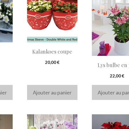
Kalankoes coupe
20,00
€
Lys bulbe en
22,00
€
nier
Ajouter au panier
Ajouter au pa