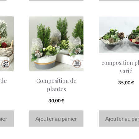
composition p
varié
 de
Composition de
35,00
€
plantes
30,00
€
nier
Ajouter au panier
Ajouter au pa