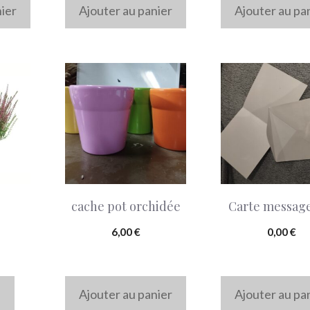
nier
Ajouter au panier
Ajouter au pa
cache pot orchidée
Carte message
6,00
€
0,00
€
e
Ajouter au panier
Ajouter au pa