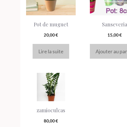
Pot de muguet
Sanseveri
20,00
€
15,00
€
Lire la suite
Ajouter au pa
zamioculcas
80,00
€