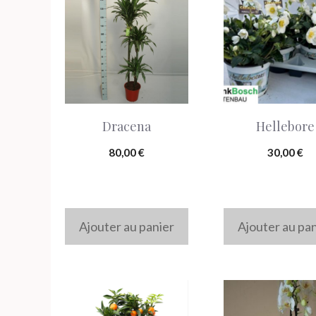
produit
Dracena
Hellebore
80,00
€
30,00
€
Ajouter au panier
Ajouter au pa