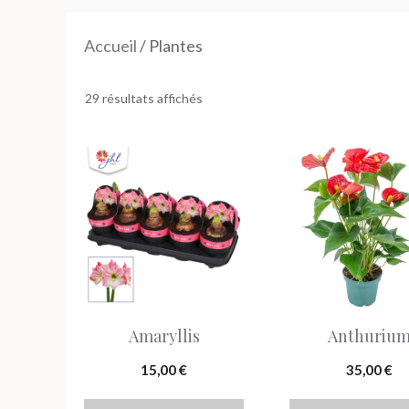
Accueil
/ Plantes
29 résultats affichés
Amaryllis
Anthuriu
15,00
€
35,00
€