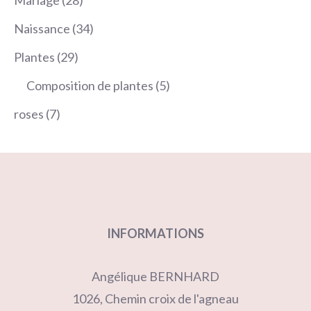
Mariage
28
produits
34
Naissance
34
produits
29
Plantes
29
produits
5
Composition de plantes
5
produits
7
roses
7
produits
INFORMATIONS
Angélique BERNHARD
1026, Chemin croix de l'agneau