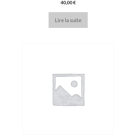
40,00
€
Lire la suite