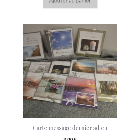
Ajouter au panier
Carte message dernier adieu
3,00
€