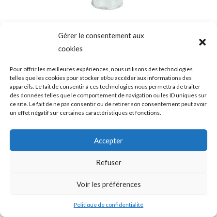
choisies
Roses du dernier adieu
sur
Gérer le consentement aux
la
4,00
€
cookies
page
Pour offrir les meilleures expériences, nous utilisons des technologies
Choix des options
du
telles que les cookies pour stocker et/ou accéder aux informations des
appareils. Le fait de consentir à ces technologies nous permettra de traiter
produit
des données telles que le comportement de navigation ou les ID uniques sur
ce site. Le fait de ne pas consentir ou de retirer son consentement peut avoir
un effet négatif sur certaines caractéristiques et fonctions.
Ce
produit
Accepter
a
Refuser
plusieurs
Ruban pour inscription
variations.
Voir les préférences
10,00
€
Les
Politique de confidentialité
options