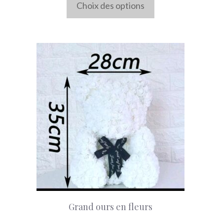
Choix des options
du
produit
Grand ours en fleurs