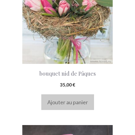
bouquet nid de Pâques
35,00
€
Ajouter au panier
Ce