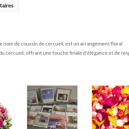
taires
e nom de coussin de cercueil, est un arrangement floral
 cercueil, offrant une touche finale d’élégance et de res