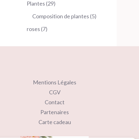
produits
29
Plantes
29
produits
5
Composition de plantes
5
produits
7
roses
7
produits
Mentions Légales
CGV
Contact
Partenaires
Carte cadeau