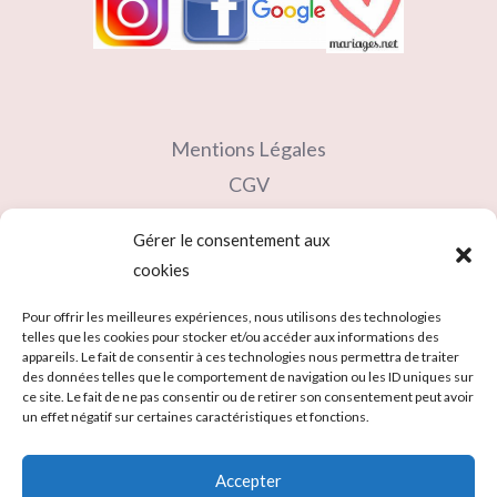
Mentions Légales
CGV
Contact
Gérer le consentement aux
Partenaires
cookies
Carte cadeau
Pour offrir les meilleures expériences, nous utilisons des technologies
telles que les cookies pour stocker et/ou accéder aux informations des
appareils. Le fait de consentir à ces technologies nous permettra de traiter
des données telles que le comportement de navigation ou les ID uniques sur
ce site. Le fait de ne pas consentir ou de retirer son consentement peut avoir
un effet négatif sur certaines caractéristiques et fonctions.
Accepter