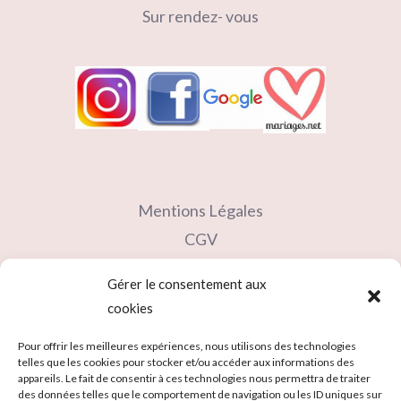
Sur rendez- vous
Mentions Légales
CGV
Contact
Gérer le consentement aux
Partenaires
cookies
Carte cadeau
Pour offrir les meilleures expériences, nous utilisons des technologies
telles que les cookies pour stocker et/ou accéder aux informations des
appareils. Le fait de consentir à ces technologies nous permettra de traiter
des données telles que le comportement de navigation ou les ID uniques sur