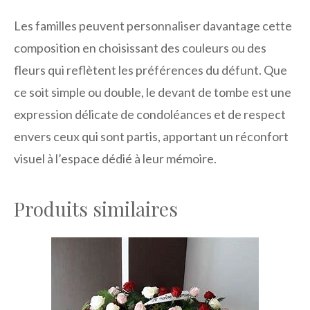
Les familles peuvent personnaliser davantage cette
composition en choisissant des couleurs ou des
fleurs qui reflètent les préférences du défunt. Que
ce soit simple ou double, le devant de tombe est une
expression délicate de condoléances et de respect
envers ceux qui sont partis, apportant un réconfort
visuel à l’espace dédié à leur mémoire.
Produits similaires
Ce
produit
a