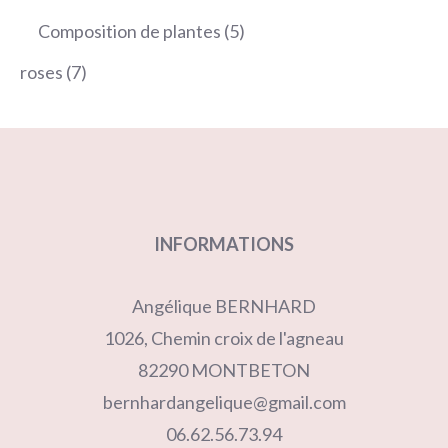
produits
5
Composition de plantes
5
produits
7
roses
7
produits
INFORMATIONS
Angélique BERNHARD
1026, Chemin croix de l'agneau
82290 MONTBETON
bernhardangelique@gmail.com
06.62.56.73.94