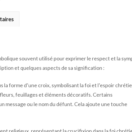
taires
mbolique souvent utilisé pour exprimer le respect et la sym
ption et quelques aspects de sa signification :
la forme d’une croix, symbolisant la foi et l’espoir chrétie
leurs, feuillages et éléments décoratifs. Certains
un message ou le nom du défunt. Cela ajoute une touche
 religieux, représentant la crucifixion dans la foi chréti