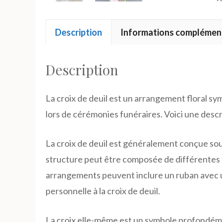
Description
Informations complémen
Description
La croix de deuil est un arrangement floral sy
lors de cérémonies funéraires. Voici une descri
La croix de deuil est généralement conçue sous 
structure peut être composée de différentes f
arrangements peuvent inclure un ruban avec 
personnelle à la croix de deuil.
La croix elle-même est un symbole profondément