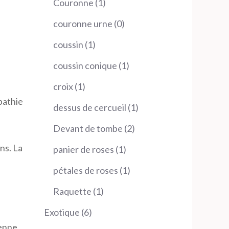
1
Couronne
1
produit
0
couronne urne
0
produit
1
coussin
1
produit
1
coussin conique
1
produit
1
croix
1
pathie
produit
1
dessus de cercueil
1
produit
2
Devant de tombe
2
produits
ns. La
1
panier de roses
1
produit
1
pétales de roses
1
produit
1
Raquette
1
produit
6
Exotique
6
enne.
produits