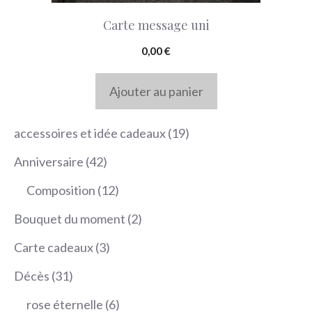
Carte message uni
0,00
€
Ajouter au panier
19
accessoires et idée cadeaux
19
produits
42
Anniversaire
42
produits
12
Composition
12
produits
2
Bouquet du moment
2
produits
3
Carte cadeaux
3
produits
31
Décès
31
produits
6
rose éternelle
6