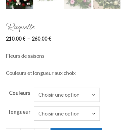
Raquette
Plage
210,00
€
–
260,00
€
de
Fleurs de saisons
prix :
210,00 €
Couleurs et longueur aux choix
à
260,00 €
Couleurs
longueur