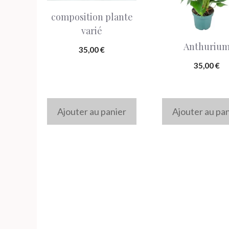
composition plante
varié
Anthuriu
35,00
€
35,00
€
Ajouter au panier
Ajouter au pa