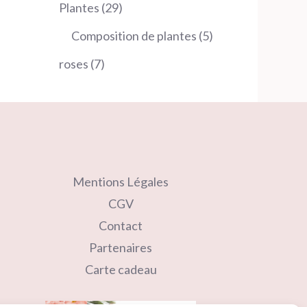
produits
29
Plantes
29
produits
5
Composition de plantes
5
produits
7
roses
7
produits
Mentions Légales
CGV
Contact
Partenaires
Carte cadeau