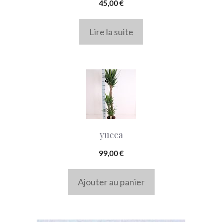
45,00
€
Lire la suite
yucca
99,00
€
Ajouter au panier