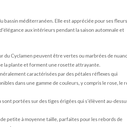
du bassin méditerranéen. Elle est appréciée pour ses fleur
 d’élégance aux intérieurs pendant la saison automnale et
œur du Cyclamen peuvent être vertes ou marbrées de nuan
de la plante et forment une rosette attrayante.
néralement caractérisées par des pétales réflexes qui
ponibles dans une gamme de couleurs, y compris le rose, le 
 sont portées sur des tiges érigées qui s’élèvent au-dessu
e petite à moyenne taille, parfaites pour les rebords de