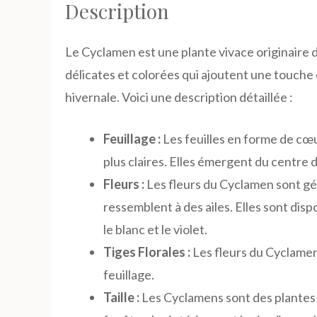
Description
Le Cyclamen est une plante vivace originaire 
délicates et colorées qui ajoutent une touche
hivernale. Voici une description détaillée :
Feuillage :
Les feuilles en forme de c
plus claires. Elles émergent du centre 
Fleurs :
Les fleurs du Cyclamen sont gé
ressemblent à des ailes. Elles sont dis
le blanc et le violet.
Tiges Florales :
Les fleurs du Cyclamen
feuillage.
Taille :
Les Cyclamens sont des plantes d