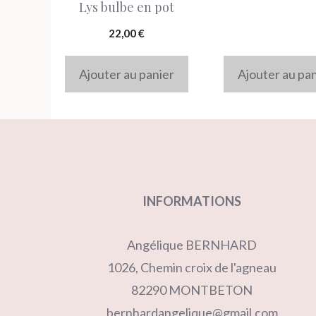
Lys bulbe en pot
22,00
€
Ajouter au panier
Ajouter au pa
INFORMATIONS
Angélique BERNHARD
1026, Chemin croix de l'agneau
82290 MONTBETON
bernhardangelique@gmail.com