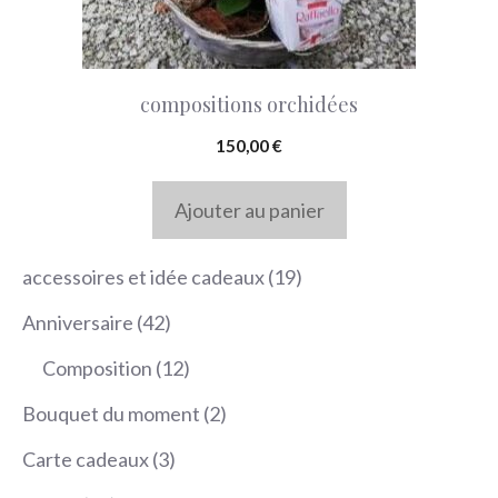
compositions orchidées
150,00
€
Ajouter au panier
19
accessoires et idée cadeaux
19
produits
42
Anniversaire
42
produits
12
Composition
12
produits
2
Bouquet du moment
2
produits
3
Carte cadeaux
3
produits