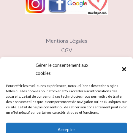
Mentions Légales
CGV
Contact
Gérer le consentement aux
Partenaires
cookies
Carte cadeau
Pour offrir les meilleures expériences, nous utilisons des technologies
telles que les cookies pour stocker et/ou accéder aux informations des
appareils. Le fait de consentir à ces technologies nous permettra de traiter
des données telles que le comportement de navigation ou les ID uniques sur
ce site. Le fait de ne pas consentir ou de retirer son consentement peut avoir
un effet négatif sur certaines caractéristiques et fonctions.
Accepter