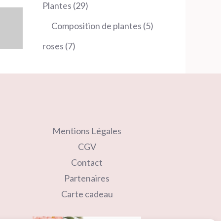
produits
29
Plantes
29
produits
5
Composition de plantes
5
produits
7
roses
7
produits
Mentions Légales
CGV
Contact
Partenaires
Carte cadeau