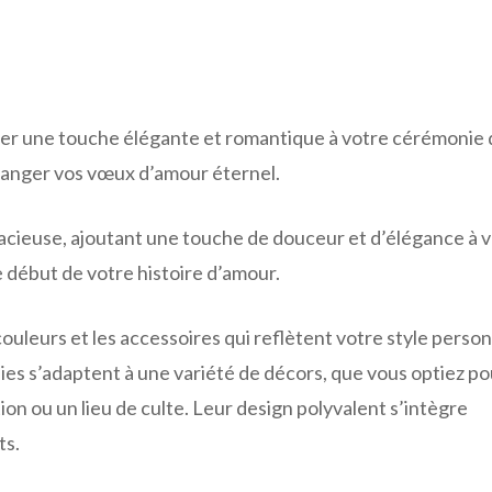
ter une touche élégante et romantique à votre cérémonie 
anger vos vœux d’amour éternel.
racieuse, ajoutant une touche de douceur et d’élégance à 
le début de votre histoire d’amour.
couleurs et les accessoires qui reflètent votre style person
es s’adaptent à une variété de décors, que vous optiez po
ion ou un lieu de culte. Leur design polyvalent s’intègre
ts.