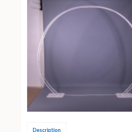
Description