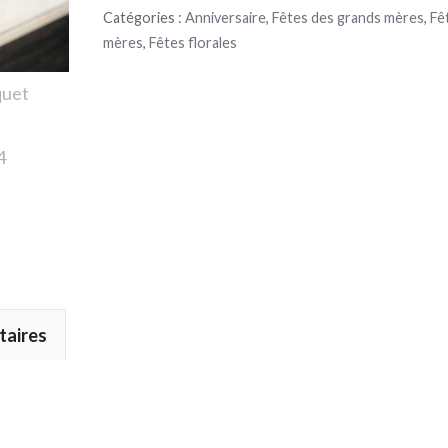
Catégories :
Anniversaire
,
Fêtes des grands mères
,
Fê
mères
,
Fêtes florales
taires