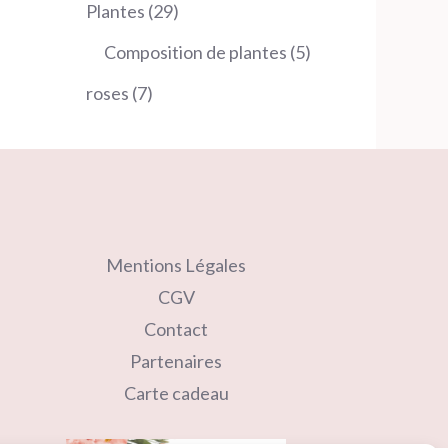
produits
29
Plantes
29
produits
5
Composition de plantes
5
produits
7
roses
7
produits
Mentions Légales
CGV
Contact
Partenaires
Carte cadeau