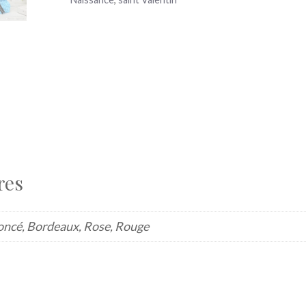
res
oncé, Bordeaux, Rose, Rouge