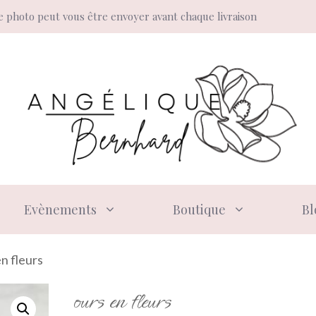
 photo peut vous être envoyer avant chaque livraison
Evènements
Boutique
Bl
en fleurs
ours en fleurs