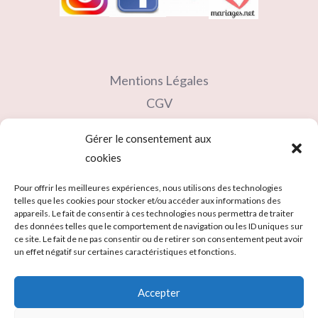
Mentions Légales
CGV
Contact
Gérer le consentement aux
Partenaires
cookies
Carte cadeau
Pour offrir les meilleures expériences, nous utilisons des technologies
telles que les cookies pour stocker et/ou accéder aux informations des
appareils. Le fait de consentir à ces technologies nous permettra de traiter
des données telles que le comportement de navigation ou les ID uniques sur
ce site. Le fait de ne pas consentir ou de retirer son consentement peut avoir
un effet négatif sur certaines caractéristiques et fonctions.
Accepter