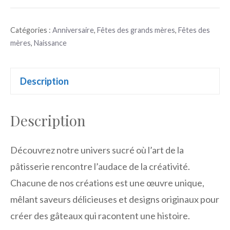
Composition
Catégories :
Anniversaire
,
Fêtes des grands mères
,
Fêtes des
gateau
mères
,
Naissance
Description
Description
Découvrez notre univers sucré où l’art de la
pâtisserie rencontre l’audace de la créativité.
Chacune de nos créations est une œuvre unique,
mêlant saveurs délicieuses et designs originaux pour
créer des gâteaux qui racontent une histoire.