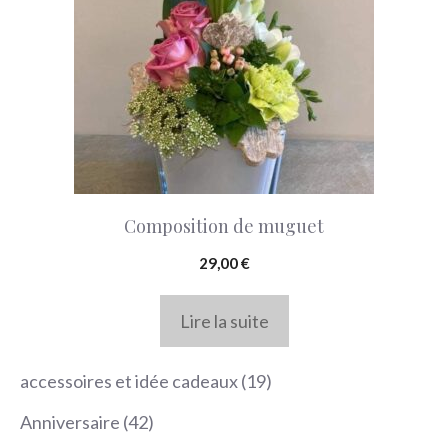
Composition de muguet
29,00
€
Lire la suite
19
accessoires et idée cadeaux
19
produits
42
Anniversaire
42