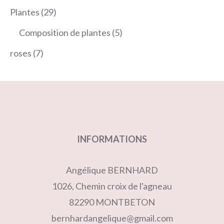
produits
29
Plantes
29
produits
5
Composition de plantes
5
produits
7
roses
7
produits
INFORMATIONS
Angélique BERNHARD
1026, Chemin croix de l'agneau
82290 MONTBETON
bernhardangelique@gmail.com