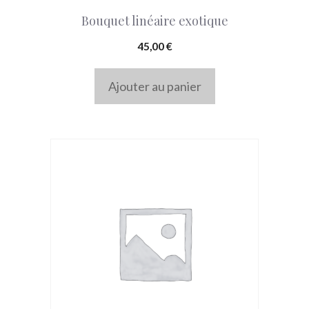
Bouquet linéaire exotique
45,00
€
Ajouter au panier