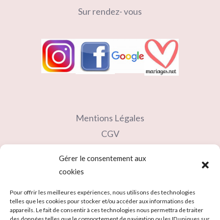
Sur rendez- vous
Mentions Légales
CGV
Contact
Gérer le consentement aux
Partenaires
cookies
Carte cadeau
Pour offrir les meilleures expériences, nous utilisons des technologies
telles que les cookies pour stocker et/ou accéder aux informations des
appareils. Le fait de consentir à ces technologies nous permettra de traiter
des données telles que le comportement de navigation ou les ID uniques sur