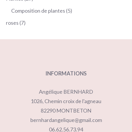
produits
5
Composition de plantes
5
produits
7
roses
7
produits
INFORMATIONS
Angélique BERNHARD
1026, Chemin croix de l'agneau
82290 MONTBETON
bernhardangelique@gmail.com
06.62.56.73.94