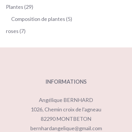
produits
29
Plantes
29
produits
5
Composition de plantes
5
produits
7
roses
7
produits
INFORMATIONS
Angélique BERNHARD
1026, Chemin croix de l'agneau
82290 MONTBETON
bernhardangelique@gmail.com