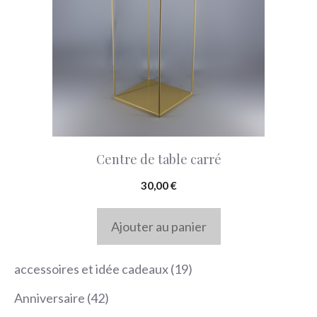
Centre de table carré
30,00
€
Ajouter au panier
19
accessoires et idée cadeaux
19
produits
42
Anniversaire
42