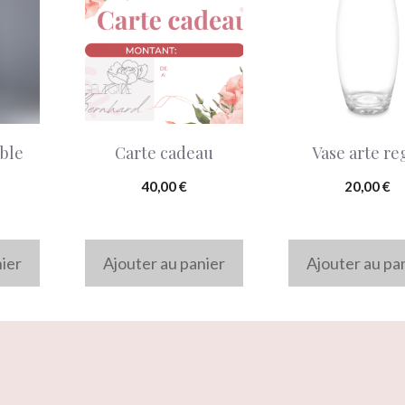
ble
Carte cadeau
Vase arte re
40,00
€
20,00
€
nier
Ajouter au panier
Ajouter au pa