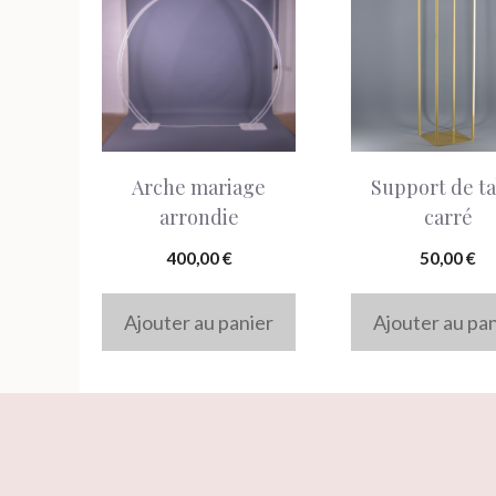
Arche mariage
Support de ta
arrondie
carré
400,00
€
50,00
€
Ajouter au panier
Ajouter au pa