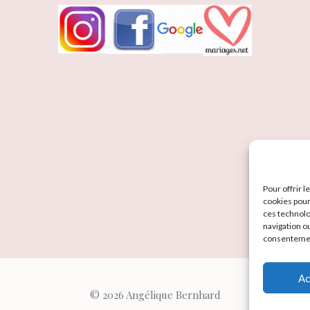
Pour offrir 
cookies pour
ces technolo
navigation ou
consentement
Ac
© 2026 Angélique Bernhard