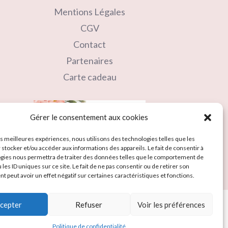
Mentions Légales
CGV
Contact
Partenaires
Carte cadeau
Gérer le consentement aux cookies
les meilleures expériences, nous utilisons des technologies telles que les
 stocker et/ou accéder aux informations des appareils. Le fait de consentir à
gies nous permettra de traiter des données telles que le comportement de
 les ID uniques sur ce site. Le fait de ne pas consentir ou de retirer son
 peut avoir un effet négatif sur certaines caractéristiques et fonctions.
cepter
Refuser
Voir les préférences
Politique de confidentialité