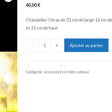
40,00
€
Chandelier 5 bras de 31 cm de large 12 cm d
et 31 cm de haut
-
+
Ajouter au panier
quantité
de
Chandelier
Catégorie :
accessoires et idée cadeaux