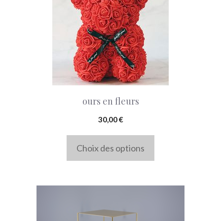
a
plusieurs
variations.
Les
options
peuvent
ours en fleurs
être
choisies
30,00
€
sur
Choix des options
la
page
du
produit