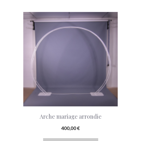
à
70,00 €
Arche mariage arrondie
400,00
€