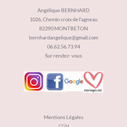
Angélique BERNHARD
1026, Chemin croix de l'agneau
82290 MONTBETON
bernhardangelique@gmail.com
06.62.56.73.94
Sur rendez- vous
Mentions Légales
CGV