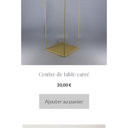
Centre de table carré
30,00
€
Ajouter au panier
Ce