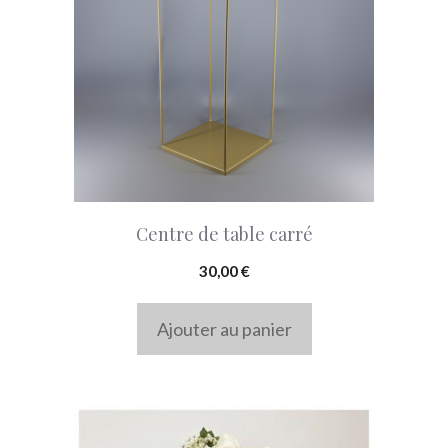
Centre de table carré
30,00
€
Ajouter au panier
Ce