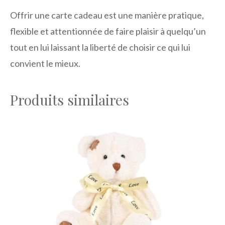
Offrir une carte cadeau est une manière pratique,
flexible et attentionnée de faire plaisir à quelqu’un
tout en lui laissant la liberté de choisir ce qui lui
convient le mieux.
Produits similaires