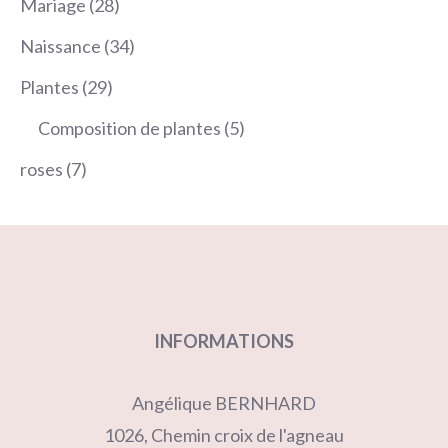
28
Mariage
28
produits
34
Naissance
34
produits
29
Plantes
29
produits
5
Composition de plantes
5
produits
7
roses
7
produits
INFORMATIONS
Angélique BERNHARD
1026, Chemin croix de l'agneau