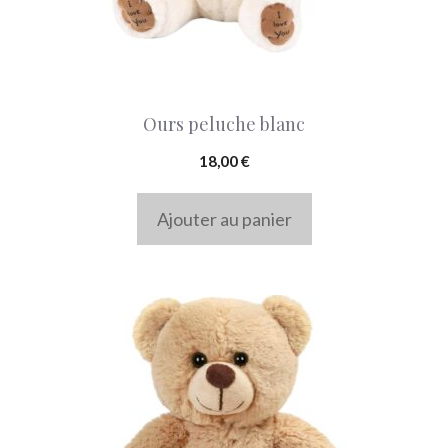
Ours peluche blanc
18,00
€
Ajouter au panier