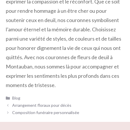
exprimer la compassion et le réconfort. Que ce soit
pour rendre hommage à un être cher ou pour
soutenir ceux en deuil, nos couronnes symbolisent
l’amour éternel et la mémoire durable. Choisissez
parmi une variété de styles, de couleurs et de tailles
pour honorer dignement la vie de ceux qui nous ont
quittés. Avec nos couronnes de fleurs de deuil à
Montauban, nous sommes là pour accompagner et
exprimer les sentiments les plus profonds dans ces
moments de tristesse.
Catégories
Blog
Arrangement floraux pour décès
Composition funéraire personnalisée