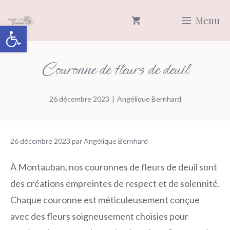
Aller
Menu
au
Ouvrir la barre d’outils
contenu
Couronne de fleurs de deuil
26 décembre 2023
|
Angélique Bernhard
26 décembre 2023
par
Angélique Bernhard
À Montauban, nos couronnes de fleurs de deuil sont
des créations empreintes de respect et de solennité.
Chaque couronne est méticuleusement conçue
avec des fleurs soigneusement choisies pour