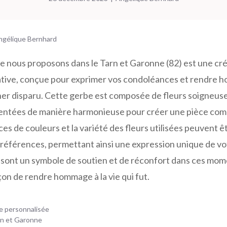
ngélique Bernhard
e nous proposons dans le Tarn et Garonne (82) est une cré
cative, conçue pour exprimer vos condoléances et rendre 
her disparu. Cette gerbe est composée de fleurs soigneu
sentées de manière harmonieuse pour créer une pièce c
es de couleurs et la variété des fleurs utilisées peuvent 
préférences, permettant ainsi une expression unique de v
 sont un symbole de soutien et de réconfort dans ces momen
çon de rendre hommage à la vie qui fut.
e personnalisée
rn et Garonne