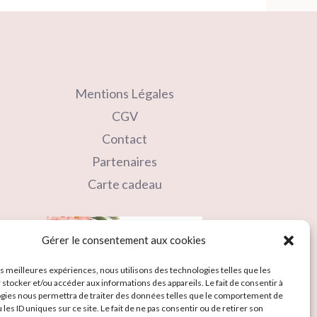
Mentions Légales
CGV
Contact
Partenaires
Carte cadeau
Gérer le consentement aux cookies
les meilleures expériences, nous utilisons des technologies telles que les
 stocker et/ou accéder aux informations des appareils. Le fait de consentir à
gies nous permettra de traiter des données telles que le comportement de
 les ID uniques sur ce site. Le fait de ne pas consentir ou de retirer son