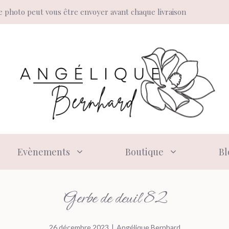
 photo peut vous être envoyer avant chaque livraison
Evènements
Boutique
Bl
Gerbe de deuil 82
26 décembre 2023
|
Angélique Bernhard